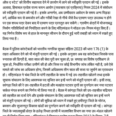
ऑफ द स्टेट’ को वित्तीय सहायता देने में उपयोग में लाने को स्वीकृति प्रदान की गई। इसके
अलावा, हिमाचल प्रदेश राज्य चयन आयोग (व्यवसाय एवं प्रक्रिया) नियम 2024 में संशोधन
को स्वीकृति प्रदान की गई है। इसके अन्तर्गत, अब उम्मीदवार आवेदन के समय अन्य पिछ़डा
वर्ग, आर्थिक रूप से कमजोर वर्ग और गरीबी रेखा से नीचे जैसे वैध प्रमाण पत्र उपलब्ध न होने
पर एक शपथ पत्र देकर बाद में प्रमाण पत्र प्रस्तुत कर सकेंगे। ग्रामीण क्षेत्रों में योजनाबद्ध
निर्माण गतिविधियों को नियंत्रित करने के लिए मंत्रिमंडल ने मॉडल उप-नियम मंजूर किए हैं।
यह निर्णय विशेष रूप से हाल के मानसून सीजन के दौरान हुई भारी तबाही को ध्यान में रखते हुए
लिया गया है।
बैठक में पुलिस कांस्टेबलों को भारतीय नागरिक सुरक्षा संहिता 2023 की धारा 176 (1) के
तहत अधिकार देने को भी मंजूरी प्रदान की गई। इसके अनुसार अब वह कांस्टेबल जिसके पास
स्नातक की डिग्री है, सात साल की सेवा पूरी कर चुका हो, छः सप्ताह का विशेष प्रशिक्षण ले
चुका हो, निर्धारित परीक्षा उत्तीर्ण की हो और जिस पर कोई विभागीय जांच लंबित नही है, उसे ऐसे
मामले की जांच का अधिकार होगा, जिसमें अधिकतम तीन साल की सजा या जुर्माने का प्रावधान
हो। मंत्रिमंडल ने चंबा जिले के पांगी तहसील के साच में नई उप-तहसील खोलने तथा इसके
सुचारू संचालन के लिए आवश्यक पद सृजित कर इन्हें भरने को मंजूरी प्रदान की। इसी तरह,
कांगड़ा जिले की रे उप-तहसील में हटली और मलहंता पटवार वृत्तों का पुनर्गठन कर नया पटवार
सर्कल नंगल बनाने का निर्णय भी लिया गया है। बैठक में कांगड़ा जिले की उप-तहसील चढियार
को तहसील का दर्जा देने और इसके संचालन के लिए आवश्यक पदों को सृजित कर इन्हें भरने
को मंजूरी प्रदान की गई। लोगों की सुविधा को ध्यान में रखते हुए हमीरपुर जिले के भोरंज,
बमसन और सुजानपुर विकास खंडों का पुनर्गठन करने को स्वीकृति दी प्रदान की गई। कांगड़ा
जिले के ज्वालामुखी क्षेत्र के हलेड़ स्थित हरसी में जलशक्ति विभाग का नया उप-मंडल खोलने