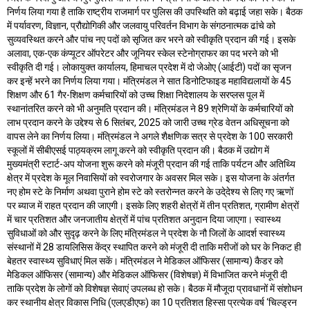
निर्णय लिया गया है ताकि राष्ट्रीय राजमार्ग पर पुलिस की उपस्थिति को बढ़ाई जहा सके। बैठक
में पर्यावरण, विज्ञान, प्रौद्योगिकी और जलवायु परिवर्तन विभाग के संगठनात्मक ढांचे को
सुव्यवस्थित करने और पांच नए पदों को सृजित कर भरने को स्वीकृति प्रदान की गई। इसके
अलावा, एक-एक कंप्यूटर ऑपरेटर और जूनियर स्केल स्टेनोग्राफर का पद भरने को भी
स्वीकृति दी गई। लोकायुक्त कार्यालय, हिमाचल प्रदेश में दो जेओए (आईटी) पदों का सृजन
कर इन्हें भरने का निर्णय लिया गया। मंत्रिमंडल ने सात डिनोटिफाइड महाविद्यलायों के 45
शिक्षण और 61 गैर-शिक्षण कर्मचारियों को उच्च शिक्षा निदेशालय के सरप्लस पूल में
स्थानांतरित करने को भी अनुमति प्रदान की। मंत्रिमंडल ने 89 श्रेणियों के कर्मचारियों को
लाभ प्रदान करने के उद्देश्य से 6 सितंबर, 2025 को जारी उच्च ग्रेड वेतन अधिसूचना को
वापस लेने का निर्णय लिया। मंत्रिमंडल ने अगले शैक्षणिक सत्र से प्रदेश के 100 सरकारी
स्कूलों में सीबीएसई पाठ्यक्रम लागू करने को स्वीकृति प्रदान की। बैठक में उद्योग में
मुख्यमंत्री स्टार्ट-अप योजना शुरू करने को मंजूरी प्रदान की गई ताकि पर्यटन और अतिथ्यि
क्षेत्र में प्रदेश के मूल निवासियों को स्वरोजगार के अवसर मिल सके। इस योजना के अंतर्गत
नए होम स्टे के निर्माण अथवा पुराने होम स्टे को स्तरोन्नत करने के उदे्देश्य से लिए गए ऋणों
पर ब्याज में राहत प्रदान की जाएगी। इसके लिए शहरी क्षेत्रों में तीन प्रतिशत, ग्रामीण क्षेत्रों
में चार प्रतिशत और जनजातीय क्षेत्रों में पांच प्रतिशत अनुदान दिया जाएगा। स्वास्थ्य
सुविधाओं को और सुदृढ़ करने के लिए मंत्रिमंडल ने प्रदेश के नौ जिलों के आदर्श स्वास्थ्य
संस्थानों में 28 डायलिसिस केंद्र स्थापित करने को मंजूरी दी ताकि मरीजों को घर के निकट ही
बेहतर स्वास्थ्य सुविधाएं मिल सकें। मंत्रिमंडल ने मेडिकल ऑफिसर (सामान्य) कैडर को
मेेडिकल ऑफिसर (सामान्य) और मेडिकल ऑफिसर (विशेषज्ञ) में विभाजित करने मंजूरी दी
ताकि प्रदेश के लोगों को विशेषज्ञ सेवाएं उपलब्ध हो सके। बैठक में मौजूदा प्रावधानों में संशोधन
कर स्थानीय क्षेत्र विकास निधि (एलएडीएफ) का 10 प्रतिशत हिस्सा प्रत्येक वर्ष ‘चिल्ड्रन