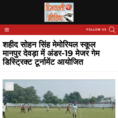
S
FOLLOW US
Menu
शहीद सोहन सिंह मेमोरियल स्कूल
मानपुर देवड़ा में अंडर-19 मेजर गेम
डिस्ट्रिक्ट टूर्नामेंट आयोजित