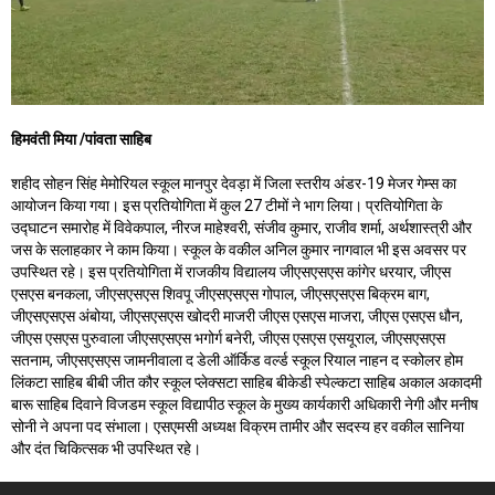
हिमवंती मिया
/पांवता साहिब
शहीद सोहन सिंह मेमोरियल स्कूल मानपुर देवड़ा में जिला स्तरीय अंडर-19 मेजर गेम्स का
आयोजन किया गया। इस प्रतियोगिता में कुल 27 टीमों ने भाग लिया। प्रतियोगिता के
उद्घाटन समारोह में विवेकपाल, नीरज माहेश्वरी, संजीव कुमार, राजीव शर्मा, अर्थशास्त्री और
जस के सलाहकार ने काम किया। स्कूल के वकील अनिल कुमार नागवाल भी इस अवसर पर
उपस्थित रहे। इस प्रतियोगिता में राजकीय विद्यालय जीएसएसएस कांगेर धरयार, जीएस
एसएस बनकला, जीएसएसएस शिवपू जीएसएसएस गोपाल, जीएसएसएस बिक्रम बाग,
जीएसएसएस अंबोया, जीएसएसएस खोदरी माजरी जीएस एसएस माजरा, जीएस एसएस धौन,
जीएस एसएस पुरुवाला जीएसएसएस भगोर्ग बनेरी, जीएस एसएस एसयूराल, जीएसएसएस
सतनाम, जीएसएसएस जामनीवाला द डेली ऑर्किड वर्ल्ड स्कूल रियाल नाहन द स्कोलर होम
लिंकटा साहिब बीबी जीत कौर स्कूल प्लेक्सटा साहिब बीकेडी स्पेल्कटा साहिब अकाल अकादमी
बारू साहिब दिवाने विजडम स्कूल विद्यापीठ स्कूल के मुख्य कार्यकारी अधिकारी नेगी और मनीष
सोनी ने अपना पद संभाला। एसएमसी अध्यक्ष विक्रम तामीर और सदस्य हर वकील सानिया
और दंत चिकित्सक भी उपस्थित रहे।