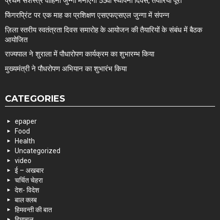
प्रथम सशस्त्र वाहिनी जुन्गा मनाएगी 55वां स्थापना दिवस, तैयारियां पूरी
फिंगरप्रिंट पर एक माह का प्रशिक्षण एसएफएसएल जुन्गा में संपन्न
ज़िला स्तरीय स्वतंत्रता दिवस समारोह के आयोजन की तैयारियों के संबंध में बैठक
आयोजित
राज्यपाल ने शुराला में पौधारोपण कार्यक्रम का शुभारम्भ किया
मुख्यमंत्री ने पौधरोपण अभियान का शुभारंभ किया
CATEGORIES
epaper
Food
Health
Uncategorized
video
ई – अखबार
चर्चित चेहरा
देश- विदेश
बाल क्लब
हिमवन्ती की बात
हिमाचल