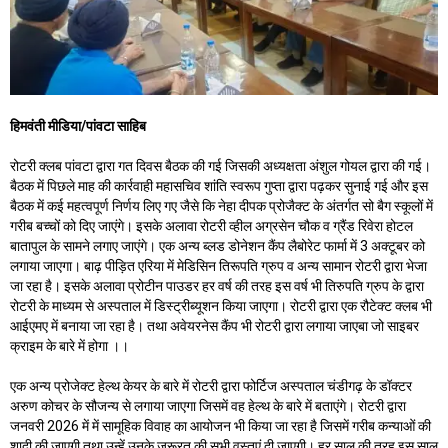
हिमवंती मीडिया/पांवटा साहिब
रोटरी क्लब पांवटा द्वारा गत दिवस बैठक की गई जिसकी अध्यक्षता अंशुल गोयल द्वारा की गई।
बैठक में पिछले माह की कार्रवाही महासचिव शांति स्वरूप गुप्ता द्वारा पढ़कर सुनाई गई और इस
बैठक में कई महत्वपूर्ण निर्णय लिए गए जैसे कि नेहा दीपक प्रोजैक्ट के अंतर्गत सो बैग स्कूलों में
गरीब बच्चों को दिए जाएंगे। इसके अलावा रोटरी व्हील अग्रसेन चौक व ग्रैंड रिवेरा होटल
बातापुल के सामने लगाए जाएंगे। एक अन्य ब्लड डोनेशन कैंप लैबोरेट फार्मा में 3 अक्टूबर को
लगाया जाएगा। बाढ़ पीड़ित एरिया में मेडिसिन तिरूपति ग्रुप व अन्य सामान रोटरी द्वारा भेजा
जा रहा है। इसके अलावा प्रोटीन पाउडर हर वर्ष की तरह इस वर्ष भी तिरुपति ग्रुप के द्वारा
रोटरी के माध्यम से अस्पताल में डिस्ट्रीब्यूशन किया जाएगा। रोटरी द्वारा एक रौटेक्ट क्लब भी
आईएमए में बनाया जा रहा है। तथा अवेयरनेस कैंप भी रोटरी द्वारा लगाया जाएबा जो साइबर
क्राइम के बारे में होगा ।।
एक अन्य प्रोजेक्ट हेल्थ केयर के बारे में रोटरी द्वारा फोर्टिज अस्पताल चंडीगढ़ के डॉक्टर
अरुण कोचर के सौजन्य से लगाया जाएगा जिसमें वह हेल्थ के बारे में बताएंगे। रोटरी द्वारा
जनवरी 2026 में में सामूहिक विवाह का आयोजन भी किया जा रहा है जिसमें गरीब कन्याओं की
शादी की जाएगी तथा उन्हें उनके जरूरत की सभी वस्तुएं दी जाएगी। हर साल की तरह इस साल