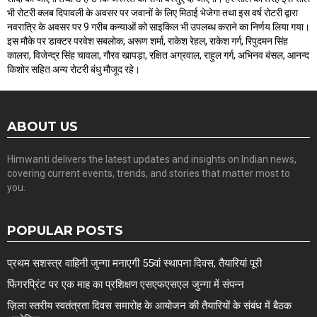
भी रोटरी क्लब दिपावली के अवसर पर जवानों के लिए मिठाई भेजेगा तथा इस वर्ष रोटरी द्वारा
नवरात्रि के अवसर पर 9 गरीब कन्याओं को साइकिल भी उपलब्ध कराने का निर्णय लिया गया।
इस मौके पर डाक्टर परवेश सबलोक, अरूण शर्मा, राकेश रेहल, राकेश गर्ग, रिपुदमन सिंह
कालरा, विजेन्द्र सिंह चावला, गौरव खापड़ा, रक्षित अग्रवाल, राहुल गर्ग, अभिनव बंसल, आनन्द
किशोर सहित अन्य रोटरी बंधु मौजूद रहे।
ABOUT US
Himwanti delivers the latest updates and insights on Indian news,
covering current events, trends, and stories that matter most to
you.
POPULAR POSTS
प्रथम सशस्त्र वाहिनी जुन्गा मनाएगी 55वां स्थापना दिवस, तैयारियां पूरी
फिंगरप्रिंट पर एक माह का प्रशिक्षण एसएफएसएल जुन्गा में संपन्न
ज़िला स्तरीय स्वतंत्रता दिवस समारोह के आयोजन की तैयारियों के संबंध में बैठक