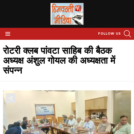
S
FOLLOW US
Menu
रोटरी क्लब पांवटा साहिब की बैठक
अध्यक्ष अंशुल गोयल की अध्यक्षता में
संपन्न