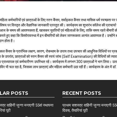
ार महिला कर्मचारियों एवं छात्राओं के लिए स्तन कैंसर, सर्वाइकल कैंसर तथा मासिक धर्म स्वच्छ
े इस विषय पर विस्तृत और वैज्ञानिक जानकारी प्रस्तुत की। कार्यक्रम का शुभारंभ कॉलेज की प्राचार्
क्रम आज के समय की आवश्यकता हैं, खासकर युवतियों एवं महिलाओं के लिए, ताकि समय रहते बीमारी
वागत करते हुए कहा कि किशोरावस्था में इन बीमारियों को लेकर जागरूकता अत्यंत आवश्यक है। उन्हों
दान होता है।
र्वाइकल कैंसर के प्रारंभिक लक्षण, कारण, रोकथाम के उपाय तथा उपचार की आधुनिक विधियों पर प्रक
ान के उपरांत, छात्राओं को स्तन कैंसर की स्वयं जांच (Self Examination) की विधियों को व्य
्य प्राध्यापक एवं कर्मचारीगण उपस्थित रहे। कार्यक्रम में लगभग 300 छात्राओं ने भाग लिया। उल्ल
शिविर भी चल रहा है, जिसका लाभ छात्राएं और महिला कर्मचारी उठा रही हैं। कार्यक्रम के अंत में ड
LAR POSTS
RECENT POSTS
त्र वाहिनी जुन्गा मनाएगी 55वां स्थापना
प्रथम सशस्त्र वाहिनी जुन्गा मनाएगी 55व
ियां पूरी
दिवस, तैयारियां पूरी