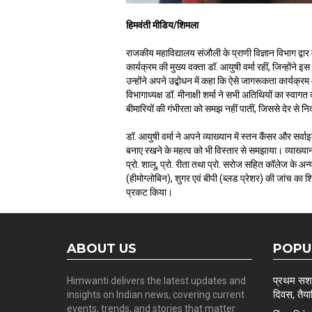
हिमवंती मीडिय/शिमला
राजकीय महाविद्यालय संजौली के प्राणी विज्ञान विभाग द्व
कार्यक्रम की मुख्य वक्ता डॉ. आयुषी वर्मा रहीं, जिन्होंन
उन्होंने अपने उद्बोधन में कहा कि ऐसे जागरूकता कार्य
विभागाध्यक्ष डॉ. मीनाक्षी शर्मा ने सभी अतिथियों का स्
बीमारियों की गंभीरता को समझ नहीं पातीं, जिससे देर से नि
डॉ. आयुषी वर्मा ने अपने व्याख्यान में स्तन कैंसर और स
बनाए रखने के महत्व को भी विस्तार से समझाया। व्याख्य
प्रो. शालू, प्रो. रीता तथा प्रो. सरोज सहित कॉलेज के अन
(हीमोग्लोबिन), शुगर एवं बीपी (ब्लड प्रेशर) की जांच का 
प्रकट किया।
ABOUT US
POPU
प्रथम सशस्
Himwanti delivers the latest updates and
दिवस, तैयार
insights on Indian news, covering current
events, trends, and stories that matter