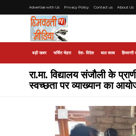
Advertise with Us
Privacy Policy
Contact us
About Us
बड़ी खबर
चर्चित चेहरा
देश- विदेश
बाल क्लब
हिमवन्ती 
रा.मा. विद्यालय संजौली के प्राण
स्वच्छता पर व्याख्यान का आय