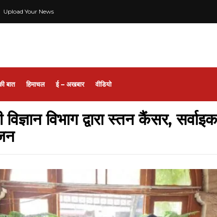
Upload Your News
की बात
हिमाचल
ई – अखबार
वीडियो
ी विज्ञान विभाग द्वारा स्तन कैंसर, सर्वा
ोजन