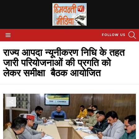
S
FOLLOW US
Menu
राज्य आपदा न्यूनीकरण निधि के तहत
जारी परियोजनाओं की प्रगति को
लेकर समीक्षा बैठक आयोजित