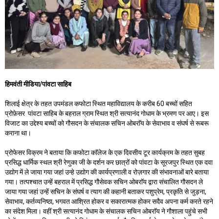
हिमवंती मीडिया/पांवटा साहिब
शिलाई क्षेत्र के तहत उपमंडल कफोटा स्थित महाविद्यालय के करीब 60 बच्चों सहित
प्रोफ़ेसर पांवटा साहिब के बहराल ग्राम स्थित श्री सत्यानंद गोधाम के भ्रमण पर आए। इस
विजाट का उद्देश्य बच्चों को गौसदन के संचालक सचिन ओबराॅय के सेवाभाव व संघर्ष से रूबरू
कराना था।
प्रोफेसर विक्रम ने बताया कि कफोटा काॅलेज के एक दिवसीय टूर कार्यक्रम के तहत सुबह
प्रसिद्ध धार्मिक स्थल श्री रेणुका जी के दर्शन कर छात्रों को पांवटा के सूरजपुर स्थित एक दवा
उद्योग में ले जाया गया जहां उन्हे उद्योग की कार्यप्रणाली व रोज़गार की संभावनाओं बारे बताया
गया। तत्पश्चात उन्हें बहराल में प्रसिद्ध गौसेवक सचिन ओबराॅय द्वारा संचालित गौसदन ले
जाया गया जहां उन्हें सचिन के संघर्ष व त्याग की कहानी बताकर पशुप्रेम, प्रकृति से जुड़ना,
सेवाभाव, कर्तव्यनिष्ठा, भगवत आश्रित होकर व सकारात्मक होकर सदैव अपना कर्म करते रहने
का संदेश मिला। वहीं श्री सत्यानंद गोधाम के संचालक सचिन ओबराॅय ने गौशाला पहुंचे सभी