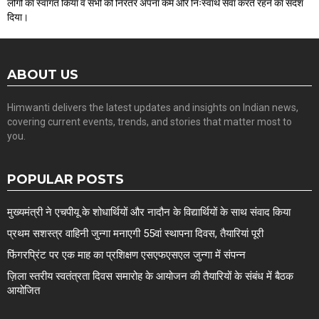
लोगों का स्वागत किया व सभी को निरंतर अपना कर्म और निःस्वार्थ सेवा करते रहने का संदेश
दिया।
ABOUT US
Himwanti delivers the latest updates and insights on Indian news,
covering current events, trends, and stories that matter most to
you.
POPULAR POSTS
मुख्यमंत्री ने एचपीयू के शोधार्थियों और नादौन के विद्यार्थियों के साथ संवाद किया
प्रथम सशस्त्र वाहिनी जुन्गा मनाएगी 55वां स्थापना दिवस, तैयारियां पूरी
फिंगरप्रिंट पर एक माह का प्रशिक्षण एसएफएसएल जुन्गा में संपन्न
ज़िला स्तरीय स्वतंत्रता दिवस समारोह के आयोजन की तैयारियों के संबंध में बैठक
आयोजित