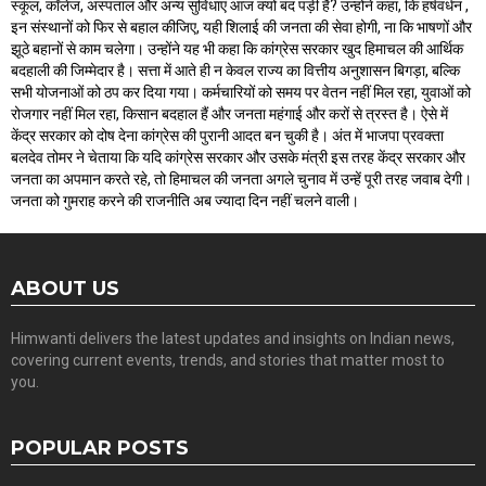
स्कूल, कॉलेज, अस्पताल और अन्य सुविधाएं आज क्यों बंद पड़ी हैं? उन्होंने कहा, कि हर्षवर्धन ,
इन संस्थानों को फिर से बहाल कीजिए, यही शिलाई की जनता की सेवा होगी, ना कि भाषणों और
झूठे बहानों से काम चलेगा। उन्होंने यह भी कहा कि कांग्रेस सरकार खुद हिमाचल की आर्थिक
बदहाली की जिम्मेदार है। सत्ता में आते ही न केवल राज्य का वित्तीय अनुशासन बिगड़ा, बल्कि
सभी योजनाओं को ठप कर दिया गया। कर्मचारियों को समय पर वेतन नहीं मिल रहा, युवाओं को
रोजगार नहीं मिल रहा, किसान बदहाल हैं और जनता महंगाई और करों से त्रस्त है। ऐसे में
केंद्र सरकार को दोष देना कांग्रेस की पुरानी आदत बन चुकी है। अंत में भाजपा प्रवक्ता
बलदेव तोमर ने चेताया कि यदि कांग्रेस सरकार और उसके मंत्री इस तरह केंद्र सरकार और
जनता का अपमान करते रहे, तो हिमाचल की जनता अगले चुनाव में उन्हें पूरी तरह जवाब देगी।
जनता को गुमराह करने की राजनीति अब ज्यादा दिन नहीं चलने वाली।
ABOUT US
Himwanti delivers the latest updates and insights on Indian news,
covering current events, trends, and stories that matter most to
you.
POPULAR POSTS