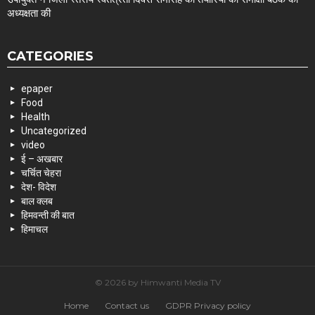
अध्यक्षता की
CATEGORIES
epaper
Food
Health
Uncategorized
video
ई – अखबार
चर्चित चेहरा
देश- विदेश
बाल क्लब
हिमवन्ती की बात
हिमाचल
© 2026 by Himwanti Media TV
Home
Contact us
GDPR Privacy policy