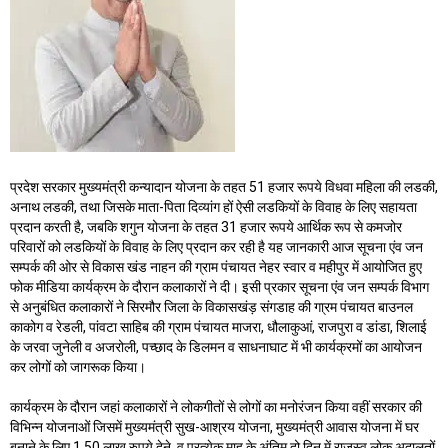
प्रदेश सरकार मुख्यमंत्री कन्यादान योजना के तहत 51 हजार रूपये विधवा महिला की लडकी,
अनाथ लडकी, तथा जिसके माता-पिता दिव्यांग हों ऐसी लडकियों के विवाह के लिए सहायता
प्रदान करती है, जबकि शगुन योजना के तहत 31 हजार रूपये आर्थिक रूप से कमजोर
परिवारों को लडकियों के विवाह के लिए प्रदान कर रही है यह जानकारी आज सूचना एंव जन
सम्पर्क की ओर से विकास खंड नाहन की ग्राम पंचायत नेहर स्वार व महीपुर में आयोजित हुए
फोक मीडिया कार्यक्रम के दौरान कलाकारों ने दी। इसी प्रकार सूचना एंव जन सम्पर्क विभाग
से अनुबंधित कलाकारों ने सिरमौर जिला के विकासखंड़ संगडाह की गा्रम पंचायत बाउनल
काकोग व रेडली, पांवटा साहिब की ग्राम पंचायत माजरा, धौलाकुआं, राजपुरा व डांडा, शिलाई
के जरवा जुनेली व अजरोली, पच्छाद के डिलमन व साधनाघाट में भी कार्यक्रमों का आयोजन
कर लोगों को जागरूक किया।
कार्यक्रम के दौरान जहां कलाकारों ने लोकगीतों से लोगों का मनोरंजन किया वहीं सरकार की
विभिन्न योजनाओं जिसमें मुख्यमंत्री सुख-आश्रय योजना, मुख्यमंत्री आवास योजना में घर
बनाने के लिए 1.50 लाख रुपये देने, व प्रत्येक माह के अंतिम दो दिन में राजस्व लोक अदालतों