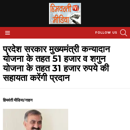
S
FOLLOW US
Menu
प्रदेश सरकार मुख्यमंत्री कन्यादान
योजना के तहत 51 हजार व शगुन
योजना के तहत 31 हजार रुपये की
सहायता करेंगी प्रदान
हिमवंती मीडिया/नाहन