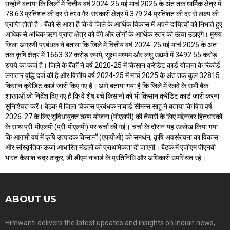
उन्होंने बताया कि जिलों में वित्तीय वर्ष 2024-25 मई मार्च 2025 के अंत तक धार्मिक क्षेत्र में
78.63 प्रतिशत की दर से तथा गैर-सरकारी क्षेत्र में 379.24 प्रतिशत की दर से लक्ष्य की
प्राप्ति होती है। बैंको से आशा है कि वे जिले के आर्थिक विकास में अपने दायित्वों को निभाते हुए
अधिक से अधिक ऋण प्राप्त क्षेत्र को देंगे और लोगों के आर्थिक स्तर को ऊंचा उठाएंगे। मुख्य
जिला अग्रणी प्रबंधक ने बताया कि जिले में वित्तीय वर्ष 2024-25 मई मार्च 2025 के अंत
तक कृषि क्षेत्र में 1663.32 करोड़ रुपये, सूक्ष्म मध्यम और लघु उद्यमों में 3492.55 करोड़
रुपये का कर्ज है। जिले के बैंकों ने वर्ष 2020-25 में किसान क्रेडिट कार्ड योजना के रिकॉर्ड
लगातार वृद्धि दर्ज की है और वित्तीय वर्ष 2024-25 में मार्च 2025 के अंत तक कुल 32815
किसान क्रेडिट कार्ड जारी किए गए हैं। आगे बताया गया है कि जिले में रेलवे के सभी बैंक
शाखाओं को निर्देश दिए गए हैं कि वे शेष बचे किसानों को भी किसान क्रेडिट कार्ड जारी करना
सुनिश्चित करें। बैठक में जिला विकास प्रबंधक नाबार्ड सीमन्स साहू ने बताया कि वित्त वर्ष
2026-27 के लिए सुविधायुक्त ऋण योजना (पीएलपी) की तैयारी के लिए मद्देनजर हितधारकों
के साथ प्री-पीएलपी (प्री-पीएलपी) पर चर्चा की गई। चर्चा के दौरान यह उल्लेख किया गया
कि आगामी वर्ष में कृषि उत्पादक किसानों (एफपीओ) को समर्थन, कृषि अवसंरचना का विकास
और सांस्कृतिक ऊर्जा आधारित मंडलों को प्राथमिकता दी जाएगी। बैठक में एजीएम पीएनबी
भारत कैलाश चंद्र ठाकुर, डी डीएम नाबार्ड के प्रतिनिधि और अधिकारी उपस्थित रहे।
ABOUT US
Himwanti delivers the latest updates and insights on Indian news,