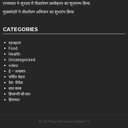
राज्यपाल ने शुराला में पौधारोपण कार्यक्रम का शुभारम्भ किया
मुख्यमंत्री ने पौधरोपण अभियान का शुभारंभ किया
CATEGORIES
epaper
Food
Health
Uncategorized
video
ई – अखबार
चर्चित चेहरा
देश- विदेश
बाल क्लब
हिमवन्ती की बात
हिमाचल
© 2026 by Himwanti Media TV