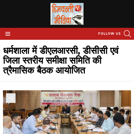
S
FOLLOW US
Menu
धर्मशाला में डीएलआरसी, डीसीसी एवं
जिला स्तरीय समीक्षा समिति की
त्रैमासिक बैठक आयोजित