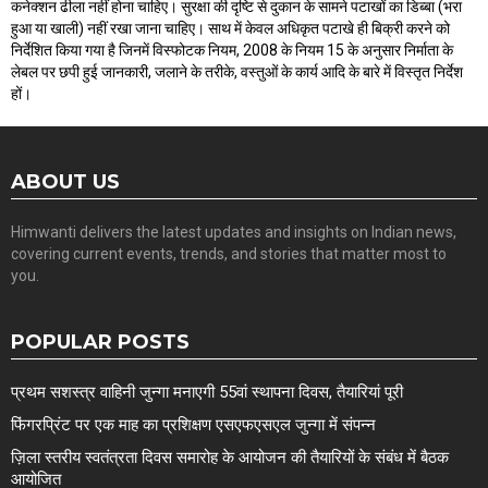
कनेक्शन ढीला नहीं होना चाहिए। सुरक्षा की दृष्टि से दुकान के सामने पटाखों का डिब्बा (भरा
हुआ या खाली) नहीं रखा जाना चाहिए। साथ में केवल अधिकृत पटाखे ही बिक्री करने को
निर्देशित किया गया है जिनमें विस्फोटक नियम, 2008 के नियम 15 के अनुसार निर्माता के
लेबल पर छपी हुई जानकारी, जलाने के तरीके, वस्तुओं के कार्य आदि के बारे में विस्तृत निर्देश
हों।
ABOUT US
Himwanti delivers the latest updates and insights on Indian news,
covering current events, trends, and stories that matter most to
you.
POPULAR POSTS
प्रथम सशस्त्र वाहिनी जुन्गा मनाएगी 55वां स्थापना दिवस, तैयारियां पूरी
फिंगरप्रिंट पर एक माह का प्रशिक्षण एसएफएसएल जुन्गा में संपन्न
ज़िला स्तरीय स्वतंत्रता दिवस समारोह के आयोजन की तैयारियों के संबंध में बैठक
आयोजित