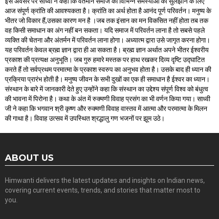
इस अवसर पर साध्वी ने कहा कि वर्तमान समाज की विभिन्न समस्याओं को सुलझाने के लिए
आज संपूर्ण क्रांति की आवश्यकता है। क्रांति का अर्थ होता है आनंद पूर्ण परिवर्तन। मनुष्य के
भीतर जो विकार हैं,उसका कारण मन है ।जब तक इंसान का मन विकसित नहीं होता तब तक
वह किसी समाधान का अंग नहीं बन सकता। यदि समाज में परिवर्तन लाना है तो सबसे पहले
व्यक्ति की चेतना और अंतर्मन में परिवर्तन लाना होगा। अध्यात्म द्वारा उसे जागृत करना होगा।
यह परिवर्तन केवल ब्रह्म ज्ञान द्वारा ही आ सकता है। ब्रह्म ज्ञान अर्थात अपने भीतर ईश्वरीय
प्रकाश की प्रत्यक्ष अनुभूति। जब गुरु हमारे मस्तक पर हाथ रखकर दिव्य दृष्टि उद्घाटित
करते हैं तो सर्वप्रथम परमात्मा के प्रकाश स्वरुप का अनुभव होता है। उसके बाद ही ध्यान की
प्रक्रिया प्रारंभ होती है। मनुष्य जीवन के सभी दुखों का एक ही समाधान है ईश्वर का ध्यान।
संस्थान के बारे में जानकारी देते हुए उन्होंने कहा कि संस्थान का उद्देश्य संपूर्ण विश्व को बंधुत्व
की भावना में पिरोना है। कथा के अंत में रुक्मणी विवाह प्रसंग का भी वर्णन किया गया। साध्वी
जी ने कहा कि भगवान श्री कृष्ण और रुक्मणी विवाह वास्तव में आत्मा और परमात्मा के मिलन
की गाथा है। विवाह उत्सव में उपस्थित श्रद्धालु गण भजनों पर झूम उठे।
ABOUT US
Himwanti delivers the latest updates and insights on Indian news,
covering current events, trends, and stories that matter most to
you.