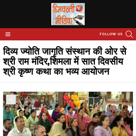
S
FOLLOW US
Menu
दिव्य ज्योति जागृति संस्थान की ओर से
श्री राम मंदिर,शिमला में सात दिवसीय
श्री कृष्ण कथा का भव्य आयोजन