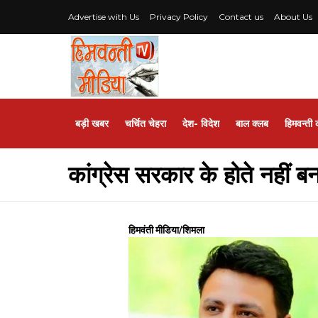
Advertise with Us
Privacy Policy
Contact us
About Us
बड़ी खबर
चर्चित चेहरा
देश- विदेश
बाल क्लब
हिमवन्ती 
कांग्रेस सरकार के होते नहीं बन
हिमवंती मीडिया/शिमला