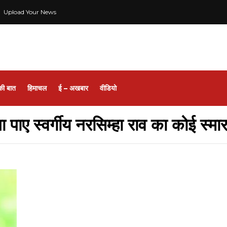
Upload Your News
की बात
हिमाचल
ई – अखबार
वीडियो
ा पाए स्वर्गीय नरसिम्हा राव का कोई स्म