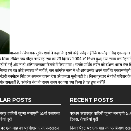
भाजपा के विधायक सुधीर शर्मा ने कहा कि इसमें कोई संदेह नहीं कि मनमोहन सिंह एक महान 
कर लिया, लेकिन जब पीएम नरसिम्हा राव का 23 दिसंबर 2004 को निधन हुआ, उस समय मनमोहन सिंह दे
हीं दी गई और न ही अंतिम संस्कार दिल्ली में किया गया। उनके पार्थिव शरीर को दक्षिण भारत भेज 
रसिम्हा राव का कोई स्मारक भी नहीं है, जब कांग्रेस सत्ता में थी और उनके अपने पार्टी के प्रधानमंत्
ंत्री मनमोहन सिंह का अपमान करना देश की जनता भूली नहीं है। जिस प्रकार से गांधी परिवार के सभी
समझती है, कांग्रेस नेता के समय समय पर क्या क्या किया है वह छुपा नहीं है।
LAR POSTS
RECENT POSTS
त्र वाहिनी जुन्गा मनाएगी 55वां स्थापना
प्रथम सशस्त्र वाहिनी जुन्गा मनाएगी 55व
ियां पूरी
दिवस, तैयारियां पूरी
ंट पर एक माह का प्रशिक्षण एसएफएसएल
फिंगरप्रिंट पर एक माह का प्रशिक्षण