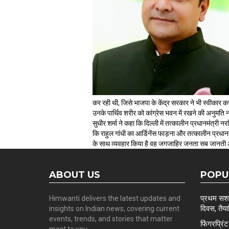
कर रही थी, जिसे भाजपा के केंद्र सरकार ने भी स्वीकार 
उनके पार्थिव शरीर को कांग्रेस भवन में रखने की अनुमति न
सुधीर शर्मा ने कहा कि दिल्ली में तत्कालीन प्रधानमंत्री न
कि राहुल गांधी का आर्डिनेंस फाड़ना और तत्कालीन प्रधानम
के साथ व्यवहार किया है वह जगजाहिर जनता सब जानती और 
ABOUT US
POPU
प्रथम सशस्
Himwanti delivers the latest updates and
दिवस, तैयार
insights on Indian news, covering current
events, trends, and stories that matter
फिंगरप्रि
most to you.