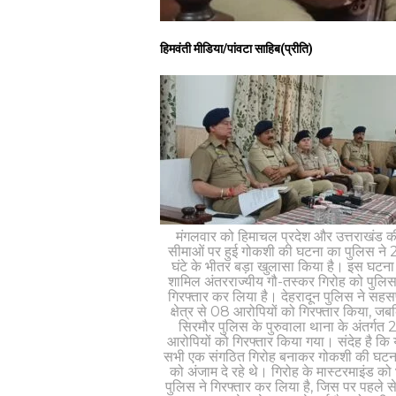
हिमवंती मीडिया/पांवटा साहिब(प्रीति)
मंगलवार को हिमाचल प्रदेश और उत्तराखंड क
सीमाओं पर हुई गोकशी की घटना का पुलिस ने
घंटे के भीतर बड़ा खुलासा किया है। इस घटना म
शामिल अंतरराज्यीय गौ-तस्कर गिरोह को पुलिस
गिरफ्तार कर लिया है। देहरादून पुलिस ने सहस
क्षेत्र से 08 आरोपियों को गिरफ्तार किया, जब
सिरमौर पुलिस के पुरुवाला थाना के अंतर्गत 
आरोपियों को गिरफ्तार किया गया। संदेह है कि
सभी एक संगठित गिरोह बनाकर गोकशी की घटन
को अंजाम दे रहे थे। गिरोह के मास्टरमाइंड को
पुलिस ने गिरफ्तार कर लिया है, जिस पर पहले से