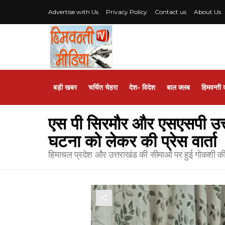
Advertise with Us
Privacy Policy
Contact us
About Us
बड़ी खबर
चर्चित चेहरा
देश- विदेश
बाल क्लब
हिमवन्ती 
एस पी सिरमौर और एसएसपी उत्त
घटना को लेकर की प्रेस वार्ता
हिमाचल प्रदेश और उत्तराखंड की सीमाओं पर हुई गोकशी की