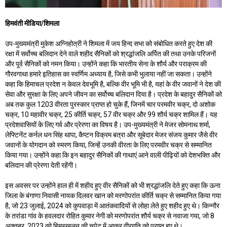
हिमवंती मीडिया/शिमला
उप-मुख्यमंत्री मुकेश अग्निहोत्री ने शिमला में जय हिन्द सभा को संबोधित करते हुए देश की
रक्षा में सर्वोच्च बलिदान देने वाले शहीद सैनिकों को श्रद्धांजलि अर्पित की तथा उनके परिजनों
और पूर्व सैनिकों को नमन किया। उन्होंने कहा कि भारतीय सेना के शौर्य और पराक्रम की
गौरवगाथा हमारे इतिहास का स्वर्णिम अध्याय है, जिसे कभी भुलाया नहीं जा सकता। उन्होंने
कहा कि हिमाचल प्रदेश न केवल देवभूमि है, बल्कि वीर भूमि भी है, यहां के वीर जवानों ने देश की
सेवा और सुरक्षा के लिए अपने जीवन का सर्वोच्च बलिदान दिया है। प्रदेश के बहादुर सैनिकों को
अब तक कुल 1203 वीरता पुरस्कार प्राप्त हो चुके हैं, जिनमें चार परमवीर चक्र, दो अशोक
चक्र, 10 महावीर चक्र, 25 कीर्ति चक्र, 57 वीर चक्र और 99 शौर्य चक्र शामिल हैं। यह
प्रदेशवासियों के लिए गर्व और प्रेरणा का विषय है। उप-मुख्यमंत्री ने मेजर सोमनाथ शर्मा,
लेफ्टिनेंट कर्नल धन सिंह थापा, कैप्टन विक्रम बत्रा और सूबेदार मेजर संजय कुमार जैसे वीर
जवानों के योगदान को स्मरण किया, जिन्हें उनकी वीरता के लिए परमवीर चक्र से सम्मानित
किया गया। उन्होंने कहा कि इन बहादुर सैनिकों की गाथाएं आने वाली पीढ़ियों को देशभक्ति और
बलिदान की प्रेरणा देती रहेंगी।
इस अवसर पर उन्होंने हाल ही में शहीद हुए वीर सैनिकों को भी श्रद्धांजलि देते हुए कहा कि ऊना
जिला के बंगाणा निवासी नायक दिलवर खान को मरणोपरांत कीर्ति चक्र से सम्मानित किया गया
है, जो 23 जुलाई, 2024 को कुपवाड़ा में आतंकवादियों से लोहा लेते हुए शहीद हुए थे। किन्नौर
के तरांडा गांव के हवलदार रोहित कुमार नेगी को मरणोपरांत शौर्य चक्र से नवाजा गया, जो 8
अक्तूबर, 2023 को हिमस्खलन की चपेट में आकर वीरगति को प्राप्त हुए थे।