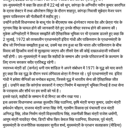
उप-मुख्यमंत्री ने कहा कि हाल ही में 22 मई को थुन, कांगड़ा के अग्निवीर नवीन कुमार कारगिल
के द्रास सेक्टर में तथा ऑपरेशन सिंदूर के दौरान शाहपुर, कांगड़ा निवासी सूबेदार मेजर पवन
कुमार पाकिस्तान की गोलीबारी में शहीद हुए।
उन्होंने हरोली विधानसभा के बाथू गांव के बीएसएफ सब-इंस्पेक्टर व्यास देव और छेत्रा गांव के
गुरनाम सिंह के घायल होने की जानकारी देते हुए उनके शीघ्र स्वस्थ होने की कामना की।
मुकेश अग्निहोत्री ने शिमला समझौते की ऐतिहासिक भूमिका पर भी प्रकाश डालते हुए कहा कि
2 जुलाई, 1972 को तत्कालीन प्रधानमंत्री इंदिरा गांधी और पाकिस्तान के प्रधानमंत्री के
बीच जो निर्णायक समझौता हुआ था, उसमें यह तय हुआ था कि भारत और पाकिस्तान के बीच
विवाद को द्विपक्षीय वार्ता से सुलझाया जाएगा और तीसरे देश की कोई दखलअंदाजी स्वीकार्य
नहीं होगी। उप-मुख्यमंत्री ने कहा कि शहीदों के सम्मान और उनके परिवारजनों के कल्याण के
लिए राज्य सरकार सदैव प्रतिबद्ध रहेगी।
स्वास्थ्य मंत्री डॉ. (कर्नल) धनी राम शांडिल ने अपने संबोधन में 1971 के युद्ध को याद करते
हुए कहा कि वह युद्ध के दौरान स्वयं लोंगेवाला क्षेत्र में तैनात रहे। पूर्व प्रधानमंत्री स्व. इंदिरा
गांधी ने हमेशा सैनिकों का मनोबल बढ़ाया, जिससे युद्ध में भारतीय सेना की ऐतिहासिक जीत
हुई। उन्होंने कहा कि कांग्रेस सरकारों ने राष्ट्र निर्माण में महत्वपूर्ण भूमिका निभाई है तथा सेना
के पराक्रम और शौर्य पर हम सभी को गर्व है।
इससे पहले, शहीदों के सम्मान में दो मिनट का मौन रखा गया।
इस अवसर विधानसभा अध्यक्ष कुलदीप सिंह पठानिया, कृषि मंत्री चन्द्र कुमार, उद्योग मंत्री
हर्षवर्धन चौहान, राजस्व मंत्री जगत सिंह नेगी, ग्रामीण विकास एवं पंचायती राज मंत्री
अनिरुद्ध सिंह, लोक निर्माण मंत्री विक्रमादित्य सिंह, तकनीकी शिक्षा मंत्री राजेश धर्माणी,
आयुष मंत्री यादवेंद्र गोमा, डिप्टी चीफ व्हिप केवल सिंह पठानिया, विधायक, पूर्व मंत्री,
मुख्यमंत्री के राजनीतिक सलाहकार सुनील शर्मा, मुख्यमंत्री के प्रधान सलाहकार (मीडिया)