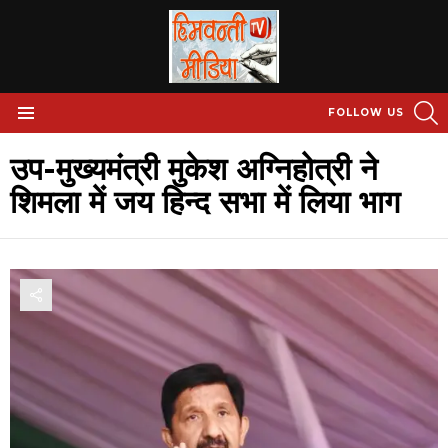
S
FOLLOW US
Menu
उप-मुख्यमंत्री मुकेश अग्निहोत्री ने
शिमला में जय हिन्द सभा में लिया भाग