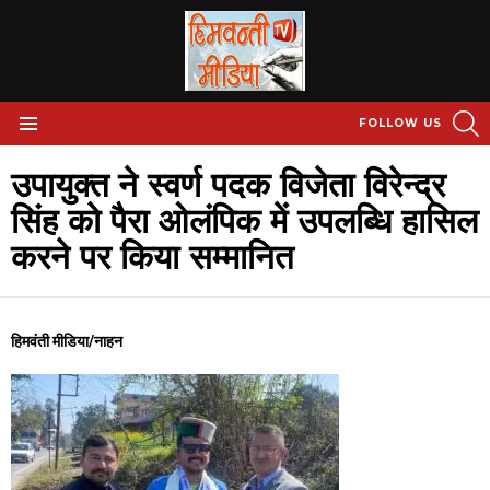
S
FOLLOW US
Menu
उपायुक्त ने स्वर्ण पदक विजेता विरेन्द्र
सिंह को पैरा ओलंपिक में उपलब्धि हासिल
करने पर किया सम्मानित
हिमवंती मीडिया/नाहन