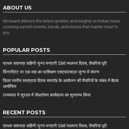
ABOUT US
Himwanti delivers the latest updates and insights on Indian news,
covering current events, trends, and stories that matter most to
you.
POPULAR POSTS
प्रथम सशस्त्र वाहिनी जुन्गा मनाएगी 55वां स्थापना दिवस, तैयारियां पूरी
फिंगरप्रिंट पर एक माह का प्रशिक्षण एसएफएसएल जुन्गा में संपन्न
ज़िला स्तरीय स्वतंत्रता दिवस समारोह के आयोजन की तैयारियों के संबंध में बैठक
आयोजित
राज्यपाल ने शुराला में पौधारोपण कार्यक्रम का शुभारम्भ किया
RECENT POSTS
प्रथम सशस्त्र वाहिनी जुन्गा मनाएगी 55वां स्थापना दिवस, तैयारियां पूरी