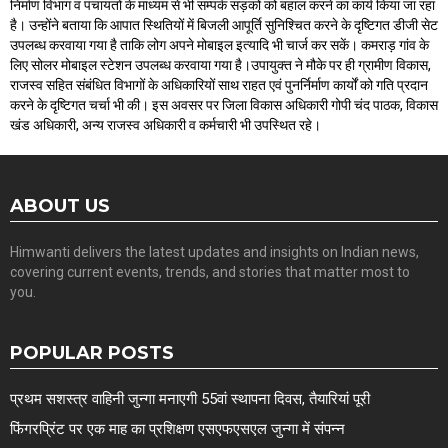
निर्माण विभाग व पंचायतों के माध्यम से भी सम्पर्क सड़कों को बहाल करने का कार्य किया जा रहा
है। उन्होंने बताया कि आपात स्थितियों में बिजली आपूर्ति सुनिश्चित करने के दृष्टिगत डीजी सेट
उपलब्ध करवाया गया है ताकि लोग अपने मोबाइल इत्यादि भी चार्ज कर सकें। कमराड़ गांव के
लिए सोलर मोबाइल स्टेशन उपलब्ध करवाया गया है।उपायुक्त ने मौके पर ही ग्रामीण विकास,
राजस्व सहित संबंधित विभागों के अधिकारियों साथ राहत एवं पुनर्निर्माण कार्यों को गति प्रदान
करने के दृष्टिगत चर्चा भी की। इस अवसर पर जिला विकास अधिकारी गोपी चंद पाठक, विकास
खंड अधिकारी, अन्य राजस्व अधिकारी व कर्मचारी भी उपस्थित रहे।
ABOUT US
Himwanti delivers the latest updates and insights on Indian news,
covering current events, trends, and stories that matter most to
you.
POPULAR POSTS
प्रथम सशस्त्र वाहिनी जुन्गा मनाएगी 55वां स्थापना दिवस, तैयारियां पूरी
फिंगरप्रिंट पर एक माह का प्रशिक्षण एसएफएसएल जुन्गा में संपन्न